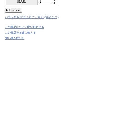
購入数
» 特定商取引法に基づく表記 (返品など)
この商品について問い合わせる
この商品を友達に教える
買い物を続ける