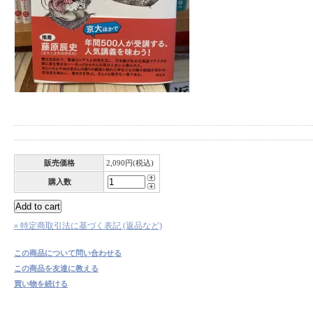
販売価格
2,090円(税込)
購入数
» 特定商取引法に基づく表記 (返品など)
この商品について問い合わせる
この商品を友達に教える
買い物を続ける