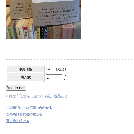
販売価格
2,420円(税込)
購入数
» 特定商取引法に基づく表記 (返品など)
この商品について問い合わせる
この商品を友達に教える
買い物を続ける