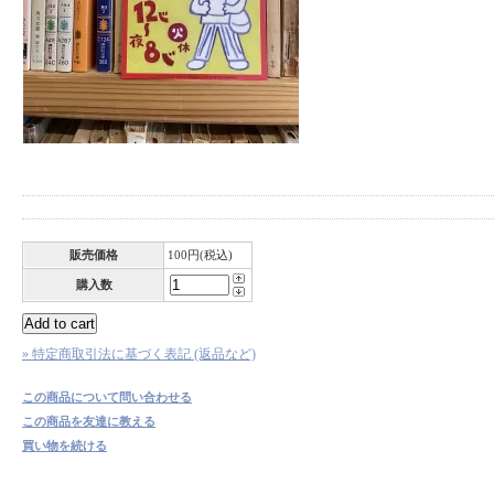
販売価格
100円(税込)
購入数
» 特定商取引法に基づく表記 (返品など)
この商品について問い合わせる
この商品を友達に教える
買い物を続ける