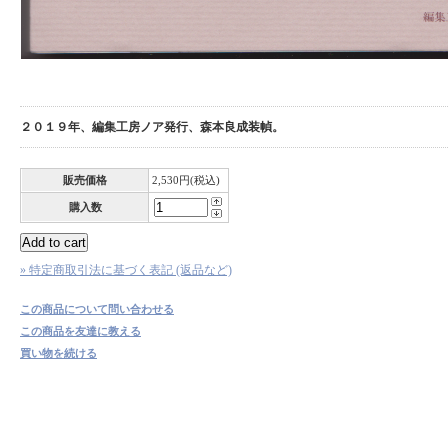
２０１９年、編集工房ノア発行、森本良成装幀。
販売価格
2,530円(税込)
購入数
» 特定商取引法に基づく表記 (返品など)
この商品について問い合わせる
この商品を友達に教える
買い物を続ける